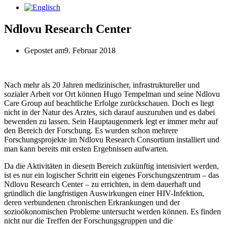
Ndlovu Research Center
Gepostet am
9. Februar 2018
Nach mehr als 20 Jahren medizinischer, infrastruktureller und
sozialer Arbeit vor Ort können Hugo Tempelman und seine Ndlovu
Care Group auf beachtliche Erfolge zurückschauen. Doch es liegt
nicht in der Natur des Arztes, sich darauf auszuruhen und es dabei
bewenden zu lassen. Sein Hauptaugenmerk legt er immer mehr auf
den Bereich der Forschung. Es wurden schon mehrere
Forschungsprojekte im Ndlovu Research Consortium installiert und
man kann bereits mit ersten Ergebnissen aufwarten.
Da die Aktivitäten in diesem Bereich zukünftig intensiviert werden,
ist es nur ein logischer Schritt ein eigenes Forschungszentrum – das
Ndlovu Research Center – zu errichten, in dem dauerhaft und
gründlich die langfristigen Auswirkungen einer HIV-Infektion,
deren verbundenen chronischen Erkrankungen und der
sozioökonomischen Probleme untersucht werden können. Es finden
nicht nur die Treffen der Forschungsgruppen und die