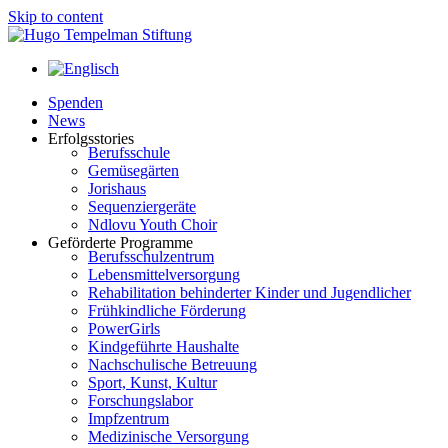
Skip to content
Spenden
News
Erfolgsstories
Berufsschule
Gemüsegärten
Jorishaus
Sequenziergeräte
Ndlovu Youth Choir
Geförderte Programme
Berufsschulzentrum
Lebensmittelversorgung
Rehabilitation behinderter Kinder und Jugendlicher
Frühkindliche Förderung
PowerGirls
Kindgeführte Haushalte
Nachschulische Betreuung
Sport, Kunst, Kultur
Forschungslabor
Impfzentrum
Medizinische Versorgung