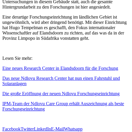
Untersuchungen in diesem Gebäude statt, auch die gesamte
Hintergrundarbeit zu den Forschungen ist hier angesiedelt.
Eine derartige Forschungseinrichtung im ländlichen Gebiet ist
ungewöhnlich, wird aber dringend benötigt. Mit dieser Einrichtung
hat Hugo Tempelman es geschafft, den Fokus internationaler
Wissenschaftler auf Elandsdoorn zu richten, auf das was da in der
Provinz Limpopo in Südafrika vonstatten geht.
Lesen Sie mehr:
Eine neues Research Center in Elandsdoorn für die Forschung
Das neue Ndlovu Research Center hat nun einen Fahrstuhl und
Solaranlagen
Die große Eröffnung der neuen Ndlovu Forschungseinrichtung
IPM-Team der Ndlovu Care Group erhält Auszeichnung als beste
Forschungseinrichtung
Facebook
Twitter
LinkedIn
E-Mail
Whatsapp